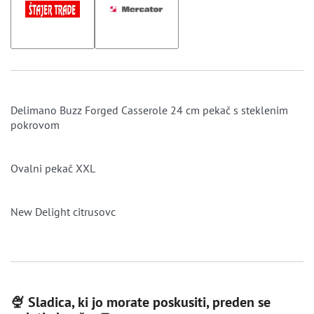
Delimano Buzz Forged Casserole 24 cm pekač s steklenim
pokrovom
Ovalni pekač XXL
New Delight citrusovc
🍨 Sladica, ki jo morate poskusiti, preden se