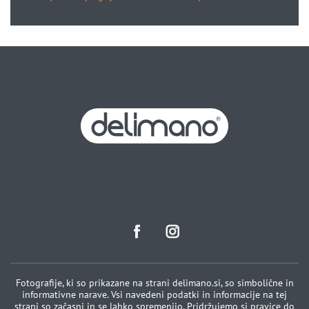
Fotografije, ki so prikazane na strani delimano.si, so simbolične in
informativne narave. Vsi navedeni podatki in informacije na tej
strani so začasni in se lahko spremenijo. Pridržujemo si pravice do