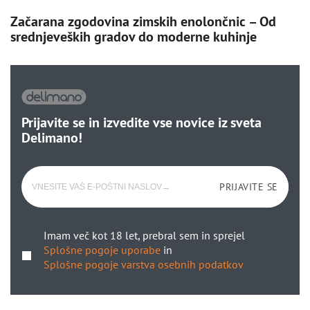
Začarana zgodovina zimskih enolončnic – Od
srednjeveških gradov do moderne kuhinje
Prijavite se in izvedite vse novice iz sveta
Delimano!
PRIJAVITE SE
Imam več kot 18 let, prebral sem in sprejel
Splošne pogoje uporabe
in
Splošne pogoje varstva osebnih podatkov