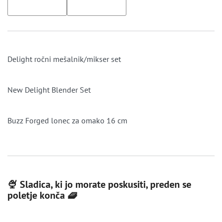
Delight ročni mešalnik/mikser set
New Delight Blender Set
Buzz Forged lonec za omako 16 cm
🍨 Sladica, ki jo morate poskusiti, preden se
poletje konča 🧇