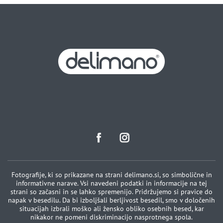
Fotografije, ki so prikazane na strani delimano.si, so simbolične in
informativne narave. Vsi navedeni podatki in informacije na tej
strani so začasni in se lahko spremenijo. Pridržujemo si pravice do
napak v besedilu. Da bi izboljšali berljivost besedil, smo v določenih
situacijah izbrali moško ali žensko obliko osebnih besed, kar
nikakor ne pomeni diskriminacijo nasprotnega spola.