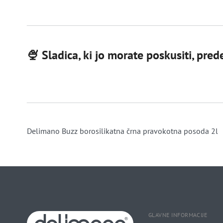
🍨 Sladica, ki jo morate poskusiti, pre
Delimano Buzz borosilikatna črna pravokotna posoda 2l
GLAVNE INFORMACIJE