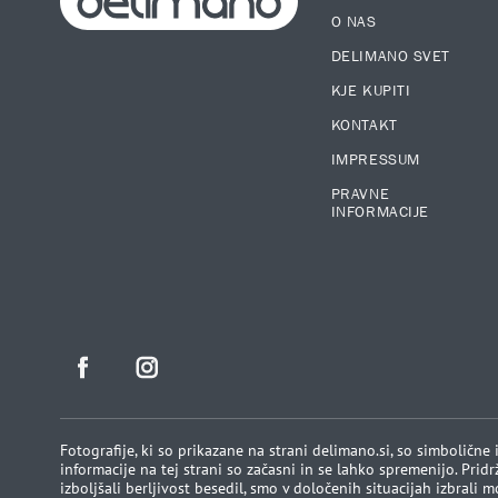
O NAS
DELIMANO SVET
KJE KUPITI
KONTAKT
IMPRESSUM
PRAVNE
INFORMACIJE
Fotografije, ki so prikazane na strani delimano.si, so simbolične
informacije na tej strani so začasni in se lahko spremenijo. Prid
izboljšali berljivost besedil, smo v določenih situacijah izbrali