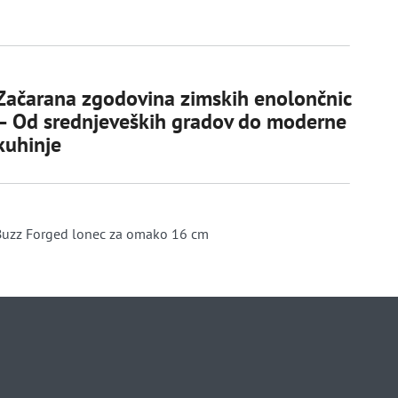
Začarana zgodovina zimskih enolončnic
– Od srednjeveških gradov do moderne
kuhinje
Buzz Forged lonec za omako 16 cm