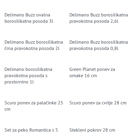
Delimano Buzz ovalna
Delimano Buzz borosilikatna
borosilikatna posoda 3l
pravokotna posoda 2,6l
Delimano Buzz borosilikatna
Delimano Buzz borosilikatna
črna pravokotna posoda 2l
pravokotna posoda 0,8l
Delimano borosilikatna
Green Planet ponev za
pravokotna posoda s
omake 16 cm
prostornino 1l
Scuro ponev za palačinke 25
Scuro ponev za cvrtje 28 cm
cm
Set za peko Romantica s 5
Stekleni pokrov 28 cm