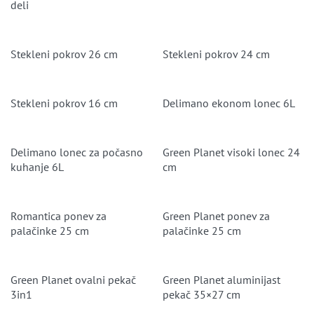
deli
Stekleni pokrov 26 cm
Stekleni pokrov 24 cm
Stekleni pokrov 16 cm
Delimano ekonom lonec 6L
Delimano lonec za počasno
Green Planet visoki lonec 24
kuhanje 6L
cm
Romantica ponev za
Green Planet ponev za
palačinke 25 cm
palačinke 25 cm
Green Planet ovalni pekač
Green Planet aluminijast
3in1
pekač 35×27 cm