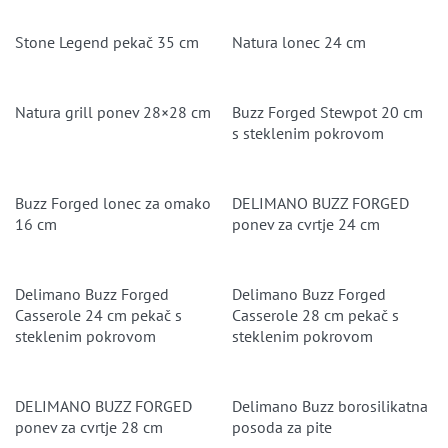
Stone Legend pekač 35 cm
Natura lonec 24 cm
Natura grill ponev 28×28 cm
Buzz Forged Stewpot 20 cm
s steklenim pokrovom
Buzz Forged lonec za omako
DELIMANO BUZZ FORGED
16 cm
ponev za cvrtje 24 cm
Delimano Buzz Forged
Delimano Buzz Forged
Casserole 24 cm pekač s
Casserole 28 cm pekač s
steklenim pokrovom
steklenim pokrovom
DELIMANO BUZZ FORGED
Delimano Buzz borosilikatna
ponev za cvrtje 28 cm
posoda za pite