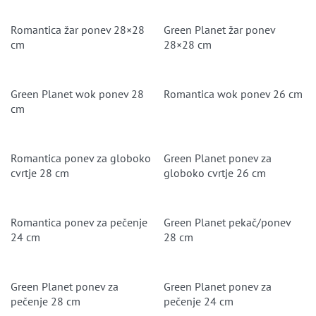
Romantica žar ponev 28×28
Green Planet žar ponev
cm
28×28 cm
Green Planet wok ponev 28
Romantica wok ponev 26 cm
cm
Romantica ponev za globoko
Green Planet ponev za
cvrtje 28 cm
globoko cvrtje 26 cm
Romantica ponev za pečenje
Green Planet pekač/ponev
24 cm
28 cm
Green Planet ponev za
Green Planet ponev za
pečenje 28 cm
pečenje 24 cm