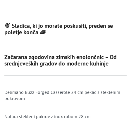
🍨 Sladica, ki jo morate poskusiti, preden se
poletje konča 🧇
Začarana zgodovina zimskih enolončnic – Od
srednjeveških gradov do moderne kuhinje
Delimano Buzz Forged Casserole 24 cm pekač s steklenim
pokrovom
Natura stekleni pokrov z inox robom 28 cm