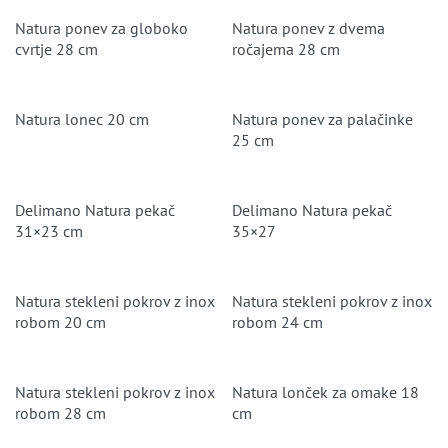
Natura ponev za globoko
Natura ponev z dvema
cvrtje 28 cm
ročajema 28 cm
Natura lonec 20 cm
Natura ponev za palačinke
25 cm
Delimano Natura pekač
Delimano Natura pekač
31×23 cm
35×27
Natura stekleni pokrov z inox
Natura stekleni pokrov z inox
robom 20 cm
robom 24 cm
Natura stekleni pokrov z inox
Natura lonček za omake 18
robom 28 cm
cm