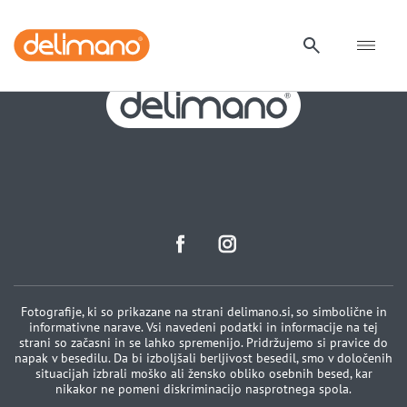
Fotografije, ki so prikazane na strani delimano.si, so simbolične in
informativne narave. Vsi navedeni podatki in informacije na tej
strani so začasni in se lahko spremenijo. Pridržujemo si pravice do
napak v besedilu. Da bi izboljšali berljivost besedil, smo v določenih
situacijah izbrali moško ali žensko obliko osebnih besed, kar
nikakor ne pomeni diskriminacijo nasprotnega spola.