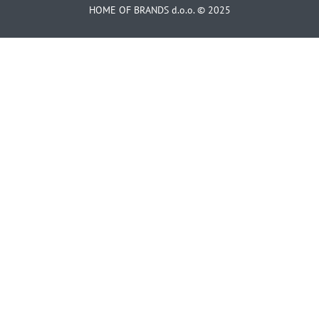
HOME OF BRANDS d.o.o. © 2025