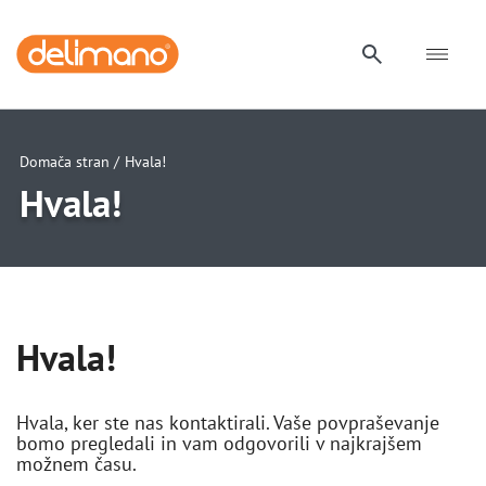
Domača stran /
Hvala!
Hvala!
Hvala!
Hvala, ker ste nas kontaktirali. Vaše povpraševanje
bomo pregledali in vam odgovorili v najkrajšem
možnem času.