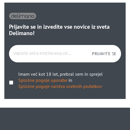
Prijavite se in izvedite vse novice iz sveta
Delimano!
PRIJAVITE SE
Imam več kot 18 let, prebral sem in sprejel
Splošne pogoje uporabe
in
Splošne pogoje varstva osebnih podatkov