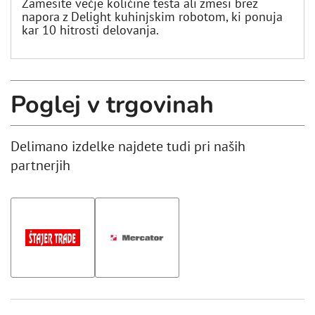
Zamesite večje količine testa ali zmesi brez
napora z Delight kuhinjskim robotom, ki ponuja
kar 10 hitrosti delovanja.
Poglej v trgovinah
Delimano izdelke najdete tudi pri naših
partnerjih