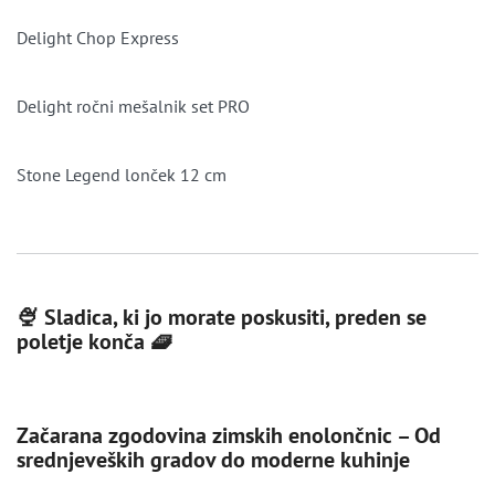
Delight Chop Express
Delight ročni mešalnik set PRO
Stone Legend lonček 12 cm
🍨 Sladica, ki jo morate poskusiti, preden se
poletje konča 🧇
Začarana zgodovina zimskih enolončnic – Od
srednjeveških gradov do moderne kuhinje