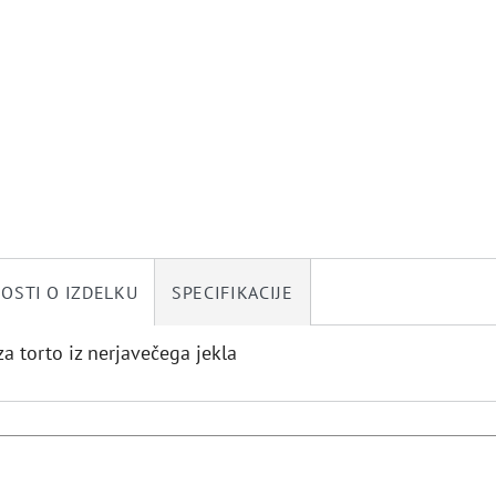
OSTI O IZDELKU
SPECIFIKACIJE
za torto iz nerjavečega jekla