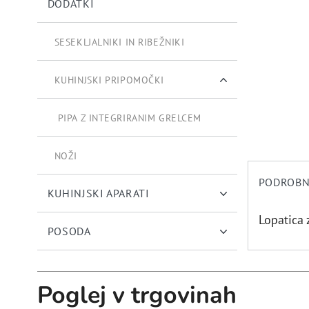
DODATKI
SESEKLJALNIKI IN RIBEŽNIKI
KUHINJSKI PRIPOMOČKI
PIPA Z INTEGRIRANIM GRELCEM
NOŽI
PODROBN
KUHINJSKI APARATI
Lopatica 
POSODA
Poglej v trgovinah