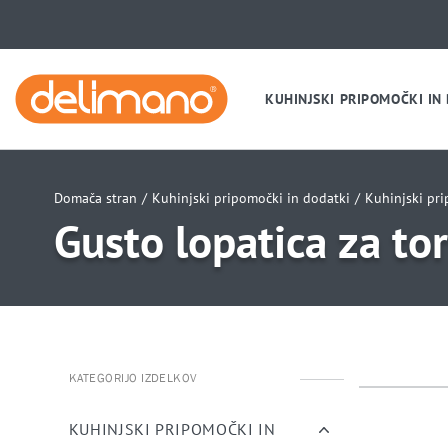
KUHINJSKI PRIPOMOČKI IN
Domača stran
/
Kuhinjski pripomočki in dodatki
/
Kuhinjski pr
Gusto lopatica za to
KATEGORIJO IZDELKOV
uwu
uwu
KUHINJSKI PRIPOMOČKI IN