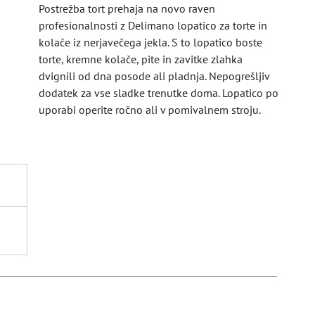
Postrežba tort prehaja na novo raven
profesionalnosti z Delimano lopatico za torte in
kolače iz nerjavečega jekla. S to lopatico boste
torte, kremne kolače, pite in zavitke zlahka
dvignili od dna posode ali pladnja. Nepogrešljiv
dodatek za vse sladke trenutke doma. Lopatico po
uporabi operite ročno ali v pomivalnem stroju.