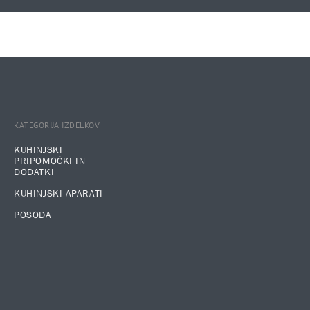
KATEGORIJA IZDELKOV
KUHINJSKI
PRIPOMOČKI IN
DODATKI
KUHINJSKI APARATI
POSODA