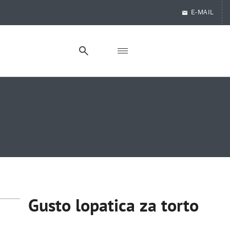
E-MAIL
Gusto lopatica za torto