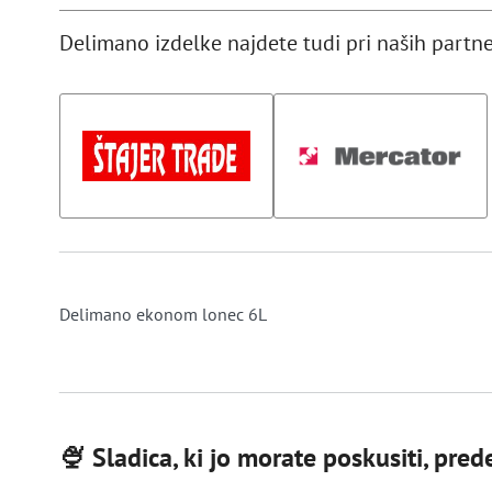
Delimano izdelke najdete tudi pri naših partne
Delimano ekonom lonec 6L
🍨 Sladica, ki jo morate poskusiti, pre