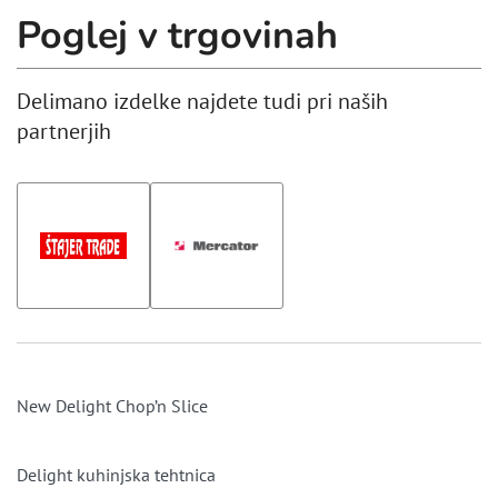
Poglej v trgovinah
Delimano izdelke najdete tudi pri naših
partnerjih
New Delight Chop’n Slice
Delight kuhinjska tehtnica