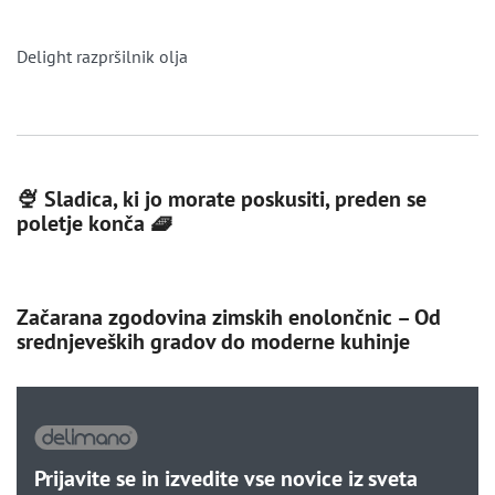
Delight razpršilnik olja
🍨 Sladica, ki jo morate poskusiti, preden se
poletje konča 🧇
Začarana zgodovina zimskih enolončnic – Od
srednjeveških gradov do moderne kuhinje
Prijavite se in izvedite vse novice iz sveta