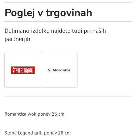
Poglej v trgovinah
Delimano izdelke najdete tudi pri naših
partnerjih
Romantica wok ponev 26 cm
Stone Legend grill ponev 28 cm