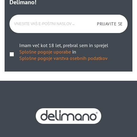
Delimano!
PRIJAVITE SE
Imam več kot 18 let, prebral sem in sprejel
Splošne pogoje uporabe
in
Splošne pogoje varstva osebnih podatkov