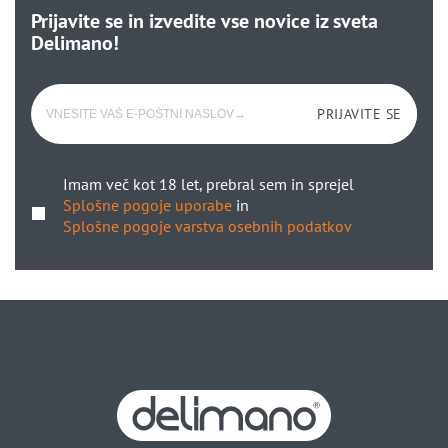
Prijavite se in izvedite vse novice iz sveta
Delimano!
PRIJAVITE SE
Imam več kot 18 let, prebral sem in sprejel
Splošne pogoje uporabe
in
Splošne pogoje varstva osebnih podatkov