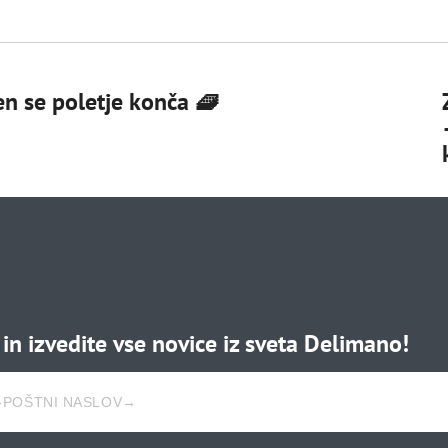
den se poletje konča 🧇
e in izvedite vse novice iz sveta Delimano!