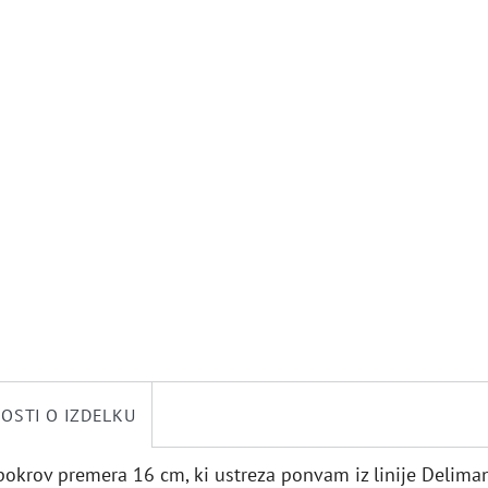
OSTI O IZDELKU
pokrov premera 16 cm, ki ustreza ponvam iz linije Delima