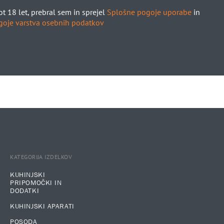
t 18 let, prebral sem in sprejel
Splošne pogoje uporabe
in
goje varstva osebnih podatkov
KATEGORIJA IZDELKOV
KUHINJSKI
PRIPOMOČKI IN
DODATKI
KUHINJSKI APARATI
POSODA