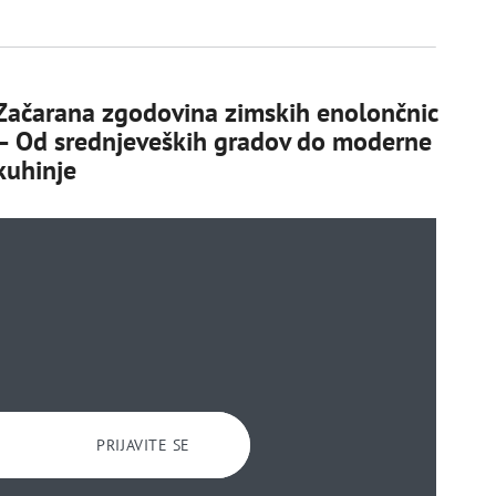
Začarana zgodovina zimskih enolončnic
– Od srednjeveških gradov do moderne
kuhinje
PRIJAVITE SE