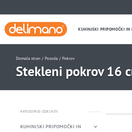
KUHINJSKI PRIPOMOČKI IN
Domača stran
/
Posoda
/
Pokrov
Stekleni pokrov 16 
KATEGORIJO IZDELKOV
uwu
uwu
KUHINJSKI PRIPOMOČKI IN