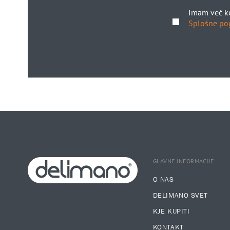
Imam več ko
Splošne po
GLAVNE INFORMACIJE
O NAS
DELIMANO SVET
KJE KUPITI
KONTAKT