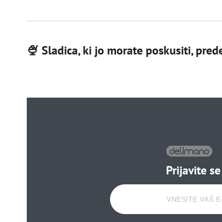
🍨 Sladica, ki jo morate poskusiti, pre
Prijavite s