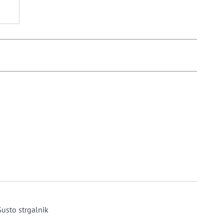
usto strgalnik