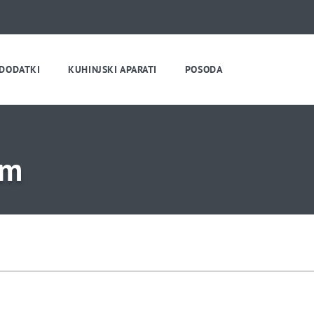
 DODATKI
KUHINJSKI APARATI
POSODA
cm