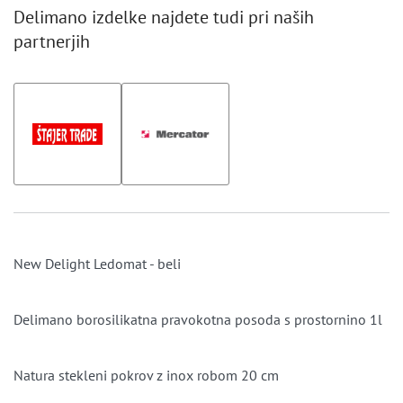
Delimano izdelke najdete tudi pri naših
partnerjih
New Delight Ledomat - beli
Delimano borosilikatna pravokotna posoda s prostornino 1l
Natura stekleni pokrov z inox robom 20 cm