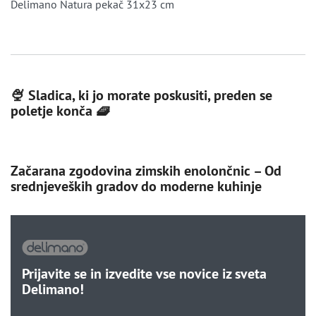
Delimano Natura pekač 31x23 cm
🍨 Sladica, ki jo morate poskusiti, preden se
poletje konča 🧇
Začarana zgodovina zimskih enolončnic – Od
srednjeveških gradov do moderne kuhinje
Prijavite se in izvedite vse novice iz sveta
Delimano!