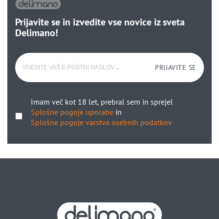
Prijavite se in izvedite vse novice iz sveta
Delimano!
PRIJAVITE SE
Imam več kot 18 let, prebral sem in sprejel
Splošne pogoje uporabe
in
Splošne pogoje varstva osebnih podatkov