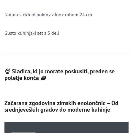
Natura stekleni pokrov z inox robom 24 cm
Gusto kuhinjski set s 5 deli
🍨 Sladica, ki jo morate poskusiti, preden se
poletje konča 🧇
Začarana zgodovina zimskih enolončnic – Od
srednjeveških gradov do moderne kuhinje